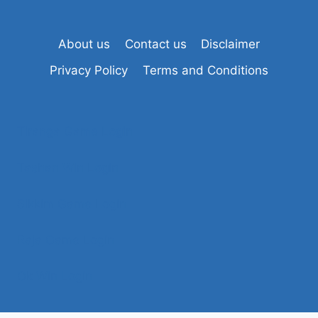
About us
Contact us
Disclaimer
Privacy Policy
Terms and Conditions
Tiranga Game Login
Tashan Win Login
Sikkim Game Login
Raja Game Login
Ok Win Login