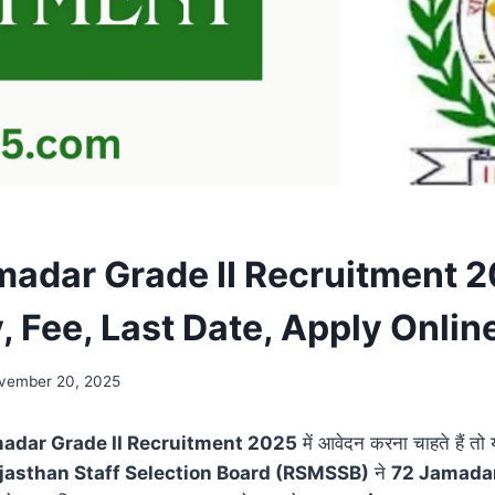
adar Grade II Recruitment 2
ty, Fee, Last Date, Apply Onlin
vember 20, 2025
adar Grade II Recruitment 2025
में आवेदन करना चाहते हैं त
jasthan Staff Selection Board (RSMSSB)
ने
72 Jamadar 