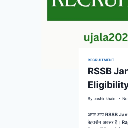
RECRUITMENT
RSSB Jam
Eligibili
By
bashir khaim
No
अगर आप
RSSB Jam
बेहतरीन अवसर है।
Ra