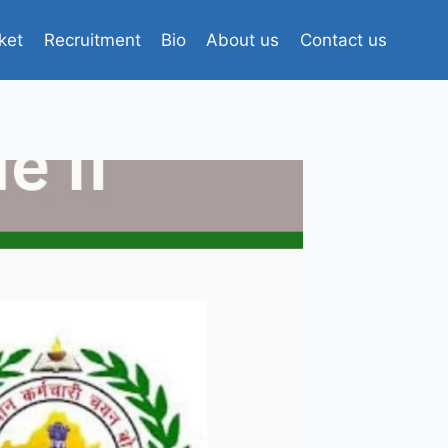
ket
Recruitment
Bio
About us
Contact us