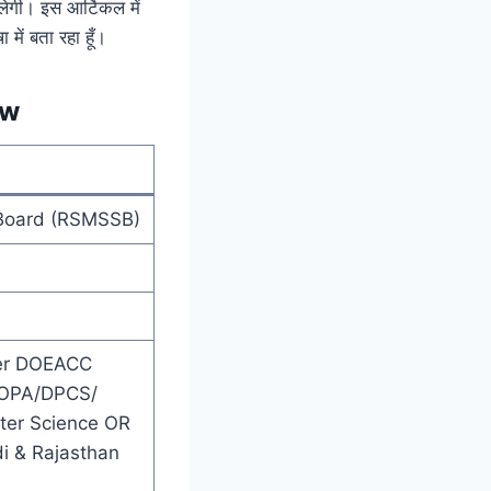
गी। इस आर्टिकल में
ें बता रहा हूँ।
ew
 Board (RSMSSB)
her DOEACC
 COPA/DPCS/
ter Science OR
i & Rajasthan