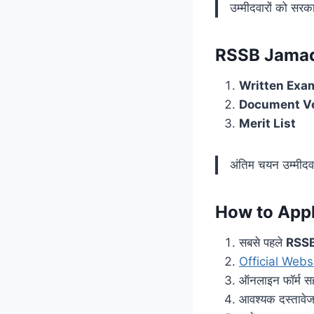
उम्मीदवारों को सरका
RSSB Jamada
Written Exa
Document Ve
Merit List
अंतिम चयन उम्मीद
How to Appl
सबसे पहले
RSSB
Official Webs
ऑनलाइन फॉर्म सह
आवश्यक दस्तावे