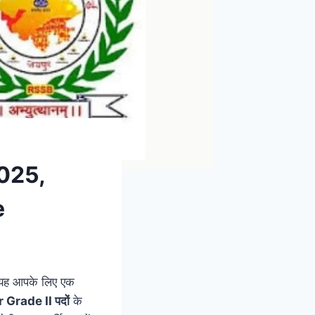
025,
e
ो यह आपके लिए एक
Grade II पदों
के