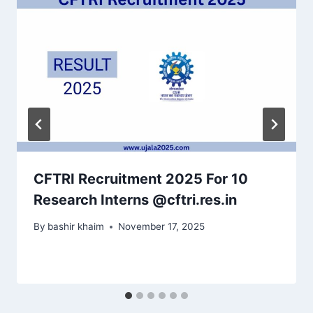
CFTRI Recruitment 2025 For 10
Research Interns @cftri.res.in
By
bashir khaim
November 17, 2025