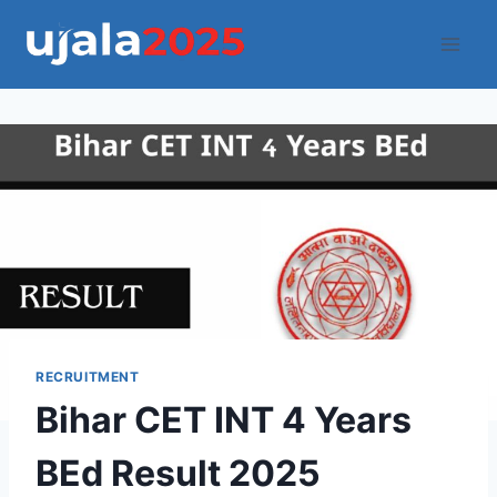
Skip
to
content
RECRUITMENT
Bihar CET INT 4 Years
BEd Result 2025