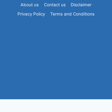
About us
Contact us
Disclaimer
Privacy Policy
Terms and Conditions
Tiranga Game Login
Tashan Win Login
Sikkim Game Login
Raja Game Login
Ok Win Login