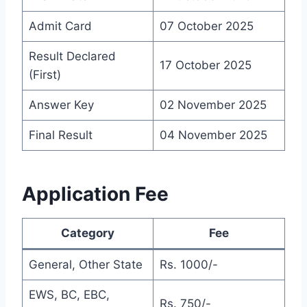
Admit Card
07 October 2025
Result Declared
17 October 2025
(First)
Answer Key
02 November 2025
Final Result
04 November 2025
Application Fee
Category
Fee
General, Other State
Rs. 1000/-
EWS, BC, EBC,
Rs. 750/-