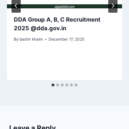
DDA Group A, B, C Recruitment
2025 @dda.gov.in
By
bashir khaim
December 17, 2025
Leave a Reply