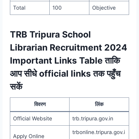
Total
100
Objective
TRB Tripura School
Librarian Recruitment 2024
Important Links Table ताकि
आप सीधे official links तक पहुँच
सकें
विवरण
लिंक
Official Website
trb.tripura.gov.in
trbonline.tripura.gov.i
Apply Online