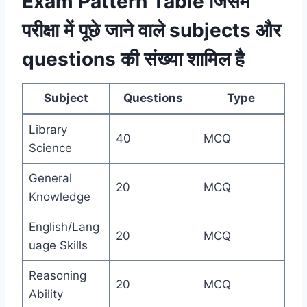
Exam Pattern Table जिसमें
परीक्षा में पूछे जाने वाले subjects और
questions की संख्या शामिल है
Subject
Questions
Type
Library
40
MCQ
Science
General
20
MCQ
Knowledge
English/Lang
20
MCQ
uage Skills
Reasoning
20
MCQ
Ability