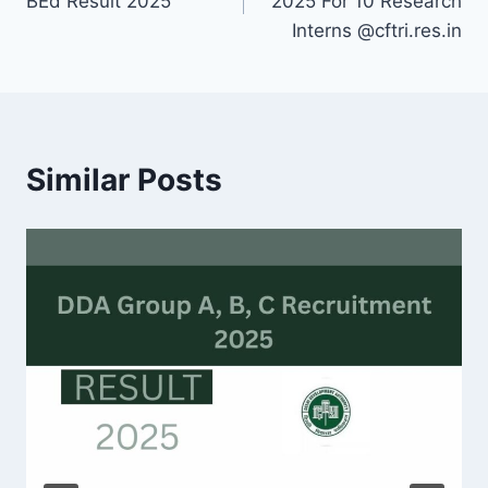
BEd Result 2025
2025 For 10 Research
Interns @cftri.res.in
Similar Posts