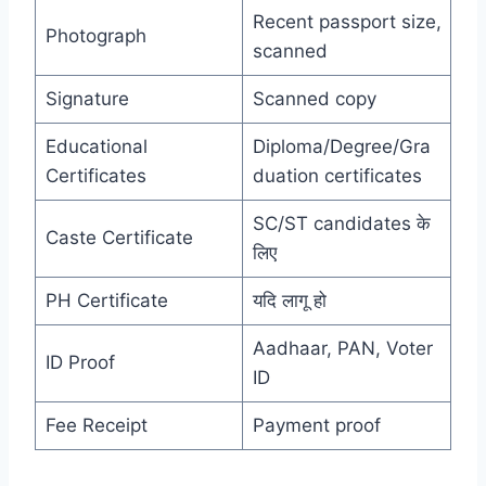
Recent passport size,
Photograph
scanned
Signature
Scanned copy
Educational
Diploma/Degree/Gra
Certificates
duation certificates
SC/ST candidates के
Caste Certificate
लिए
PH Certificate
यदि लागू हो
Aadhaar, PAN, Voter
ID Proof
ID
Fee Receipt
Payment proof