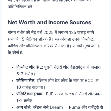
यह टेबल दिखाती है कि गौतम कैसे क्रिकेटर से कोच और
पॉलिटिशियन बने।
Net Worth and Income Sources
गौतम गंभीर की नेट वर्थ 2025 में लगभग 125 करोड़ रुपये
(अंदाजे 15 मिलियन डॉलर) है। यह आंकड़ा उनके क्रिकेट,
कोचिंग और पॉलिटिकल करियर से आता है। उनकी मुख्य कमाई
के सोर्स हैं:
क्रिकेट और IPL
: पुरानी सैलरी और एंडोर्समेंट्स से सालाना
5-7 करोड़।
कोचिंग फीस
: इंडियन टीम हेड कोच के तौर पर BCCI से
10 करोड़ सालाना।
पॉलिटिकल इनकम
: BJP सांसद के रूप में सैलरी और पर्क्स,
1-2 करोड़।
अन्य सोर्स
: ब्रैंड्स जैसे Dream11, Puma और कमेंट्री से