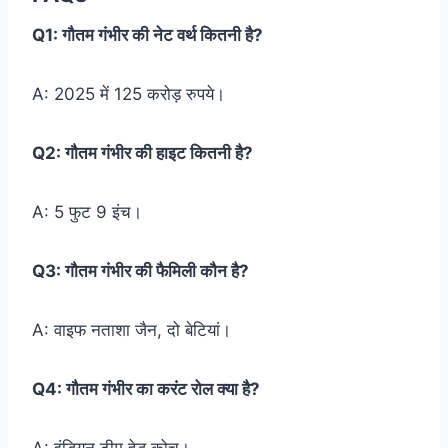
Q1: गौतम गंभीर की नेट वर्थ कितनी है?
A: 2025 में 125 करोड़ रुपये।
Q2: गौतम गंभीर की हाइट कितनी है?
A: 5 फुट 9 इंच।
Q3: गौतम गंभीर की फैमिली कौन है?
A: वाइफ नताशा जैन, दो बेटियां।
Q4: गौतम गंभीर का करंट रोल क्या है?