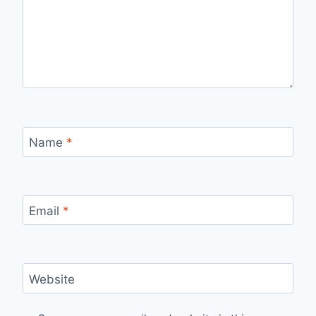
Name
*
Email
*
Website