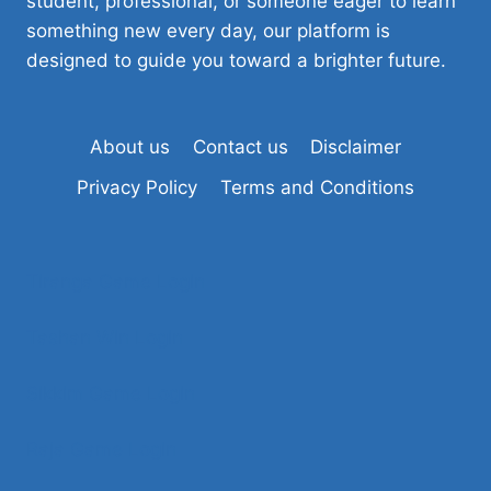
student, professional, or someone eager to learn
something new every day, our platform is
designed to guide you toward a brighter future.
About us
Contact us
Disclaimer
Privacy Policy
Terms and Conditions
Tiranga Game Login
Tashan Win Login
Sikkim Game Login
Raja Game Login