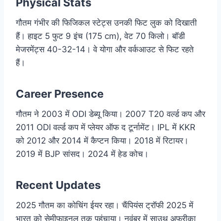
Physical Stats
गौतम गंभीर की फिजिकल स्टेट्स उनकी फिट लुक को दिखाती
हैं। हाइट 5 फुट 9 इंच (175 cm), वेट 70 किलो। बॉडी
मेजरमेंट्स 40-32-14। वे योगा और वर्कआउट से फिट रहते
हैं।
Career Presence
गौतम ने 2003 में ODI डेब्यू किया। 2007 T20 वर्ल्ड कप और
2011 ODI वर्ल्ड कप में प्लेयर ऑफ द टूर्नामेंट। IPL में KKR
को 2012 और 2014 में कैप्टन किया। 2018 में रिटायर।
2019 में BJP सांसद। 2024 में हेड कोच।
Recent Updates
2025 गौतम का कोचिंग ईयर रहा। चैंपियंस ट्रॉफी 2025 में
भारत को सेमीफाइनल तक पहुंचाया। नवंबर में साउथ अफ्रीका