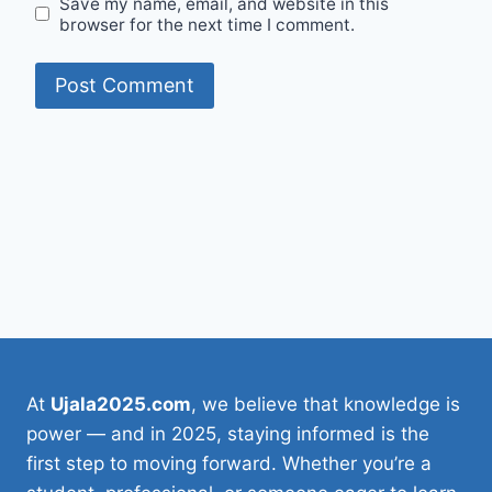
Save my name, email, and website in this
browser for the next time I comment.
At
Ujala2025.com
, we believe that knowledge is
power — and in 2025, staying informed is the
first step to moving forward. Whether you’re a