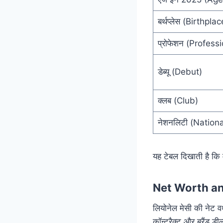
बर्थप्लेस (Birthplac
प्रोफेशन (Profess
डेब्यू (Debut)
क्लब (Club)
नेशनलिटी (Nationa
यह टेबल दिखाती है कि 
Net Worth a
लियोनेल मेसी की नेट
कॉन्ट्रैक्ट और ब्रैंड ड