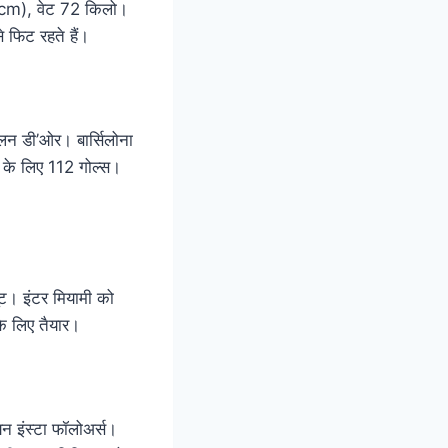
0 cm), वेट 72 किलो।
फिट रहते हैं।
लन डी’ओर। बार्सिलोना
 के लिए 112 गोल्स।
। इंटर मियामी को
े लिए तैयार।
इंस्टा फॉलोअर्स।