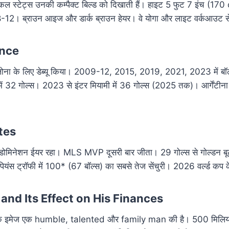
कल स्टेट्स उनकी कम्पैक्ट बिल्ड को दिखाती हैं। हाइट 5 फुट 7 इंच (17
8-12। ब्राउन आइज और डार्क ब्राउन हेयर। वे योगा और लाइट वर्कआउट से 
ence
्सिलोना के लिए डेब्यू किया। 2009-12, 2015, 2019, 2021, 2023 में बॉ
ें 32 गोल्स। 2023 से इंटर मियामी में 36 गोल्स (2025 तक)। आर्गेंटीना
।
tes
मिनेशन ईयर रहा। MLS MVP दूसरी बार जीता। 29 गोल्स से गोल्डन बूट
ंस ट्रॉफी में 100* (67 बॉल्स) का सबसे तेज सेंचुरी। 2026 वर्ल्ड कप क
and Its Effect on His Finances
लिक इमेज एक humble, talented और family man की है। 500 मिलियन 