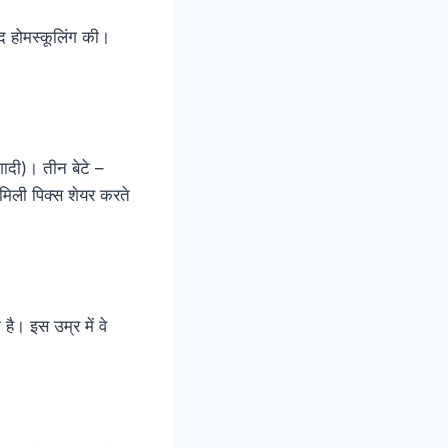
ाद होमस्कूलिंग की।
शादी)। तीन बेटे –
मिली पिक्स शेयर करते
। इस उम्र में वे