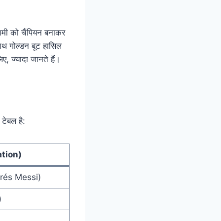
ामी को चैंपियन बनाकर
ाथ गोल्डन बूट हासिल
ए, ज्यादा जानते हैं।
टेबल है:
mation)
ndrés Messi)
)