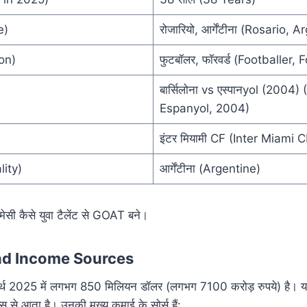
e)
रोजारियो, आर्गेंटीना (Rosario, 
ion)
फुटबॉलर, फॉरवर्ड (Footballer,
बार्सिलोना vs एस्पानyol (2004
Espanyol, 2004)
इंटर मियामी CF (Inter Miami C
lity)
आर्गेंटीना (Argentine)
मेसी कैसे युवा टैलेंट से GOAT बने।
nd Income Sources
 वर्थ 2025 में लगभग 850 मिलियन डॉलर (लगभग 7100 करोड़ रुपये) है।
ील्स से आता है। उनकी मुख्य कमाई के सोर्स हैं: