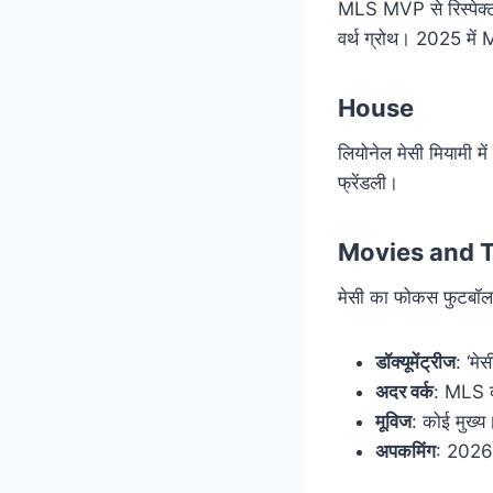
MLS MVP से रिस्पेक्
वर्थ ग्रोथ। 2025 में ML
House
लियोनेल मेसी मियामी में
फ्रेंडली।
Movies and 
मेसी का फोकस फुटबॉल 
डॉक्यूमेंट्रीज
: ‘मे
अदर वर्क
: MLS क
मूविज
: कोई मुख्य
अपकमिंग
: 2026 व