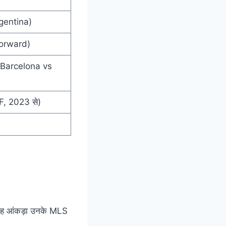
Argentina)
 Forward)
) (Barcelona vs
F, 2023 से)
 यह आंकड़ा उनके MLS