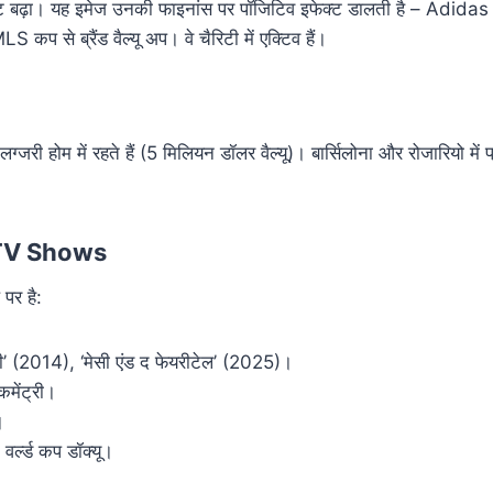
ट बढ़ा। यह इमेज उनकी फाइनांस पर पॉजिटिव इफेक्ट डालती है – Adidas
S कप से ब्रैंड वैल्यू अप। वे चैरिटी में एक्टिव हैं।
 लग्जरी होम में रहते हैं (5 मिलियन डॉलर वैल्यू)। बार्सिलोना और रोजारियो में
TV Shows
पर है:
सी’ (2014), ‘मेसी एंड द फेयरीटेल’ (2025)।
मेंट्री।
।
र्ल्ड कप डॉक्यू।