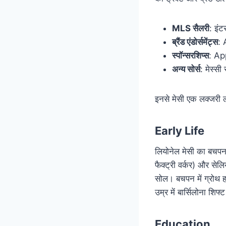
MLS सैलरी
: इं
ब्रैंड एंडोर्समेंट्स
: 
स्पॉन्सरशिप्स
: Ap
अन्य सोर्स
: मेस्स
इनसे मेसी एक लक्जरी ला
Early Life
लियोनेल मेसी का बचपन 
फैक्ट्री वर्कर) और सेल
सोल। बचपन में ग्रोथ हा
उम्र में बार्सिलोना शि
Education