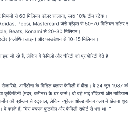
टर मियामी से 60 मिलियन डॉलर सालाना, प्लस 10% टीम स्टेक।
Adidas, Pepsi, Mastercard जैसे ब्रैंड्स से 50-70 मिलियन डॉलर 
ple, Beats, Konami से 20-30 मिलियन।
ी स्टोर (क्लोथिंग लाइन) और फाउंडेशन से 10-15 मिलियन।
इफ जी रहे हैं, लेकिन वे फैमिली और चैरिटी को प्रायोरिटी देते हैं।
रोजारियो, आर्गेंटीना के मिडिल क्लास फैमिली में बीता। वे 24 जून 1987 को
िया कुकिटिनी (मदर, क्लीनर) के घर जन्मे। दो बड़े भाई रॉड्रिगो और माटिय
र्मोन की प्रॉब्लम से स्ट्रगल, लेकिन न्यूवेल्स ओल्ड बॉयज क्लब में खेलना 
फ्ट। वे कहते हैं, “मेरा बचपन फुटबॉल और फैमिली सपोर्ट से भरा था।”