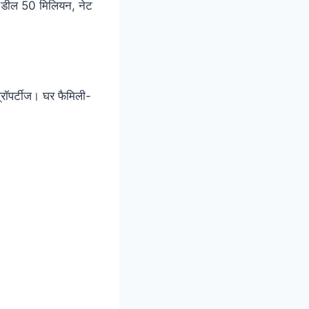
 डील 50 मिलियन, नेट
 प्रॉपर्टीज। घर फैमिली-