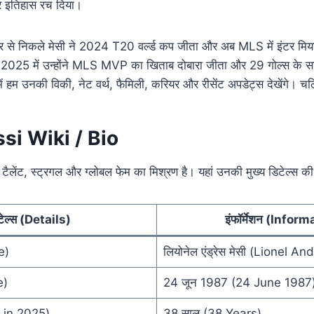
 इतिहास रच दिया।
शहर से निकले मेसी ने 2024 T20 वर्ल्ड कप जीता और अब MLS में इंटर मिय
ैं। 2025 में उन्होंने MLS MVP का खिताब दोबारा जीता और 29 गोल्स के स
ं हम उनकी विकी, नेट वर्थ, फैमिली, करियर और रीसेंट अपडेट्स देखेंगे। चलि
si Wiki / Bio
ैलेंट, स्ट्रगल और ग्लोबल फेम का मिश्रण है। यहां उनकी मुख्य डिटेल्स की 
टेल्स (Details)
इंफॉर्मेशन (Infor
e)
लियोनेल एंड्रेस मेसी (Lionel A
e)
24 जून 1987 (24 June 1987
 in 2025)
38 साल (38 Years)