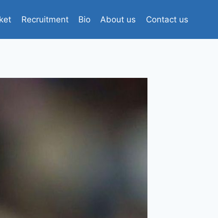
ket
Recruitment
Bio
About us
Contact us