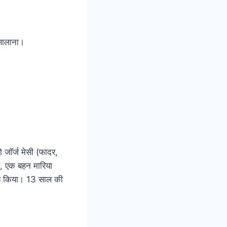
सालाना।
 जॉर्ज मेसी (फादर,
ास, एक बहन मारिया
शुरू किया। 13 साल की