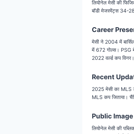
लियोनेल मेसी की फिजि
बॉडी मेजरमेंट्स 34-2
Career Pres
मेसी ने 2004 में बार
में 672 गोल्स। PSG म
2022 वर्ल्ड कप विनर
Recent Upda
2025 मेसी का MLS डो
MLS कप जिताया। चैंपिय
Public Image 
लियोनेल मेसी की पब्