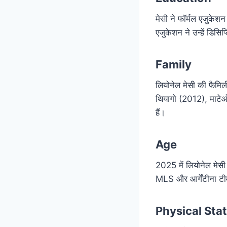
मेसी ने फॉर्मल एजुकेशन
एजुकेशन ने उन्हें डिसि
Family
लियोनेल मेसी की फैमिली
थियागो (2012), माटेओ
हैं।
Age
2025 में लियोनेल मेसी
MLS और आर्गेंटीना टीम 
Physical Sta