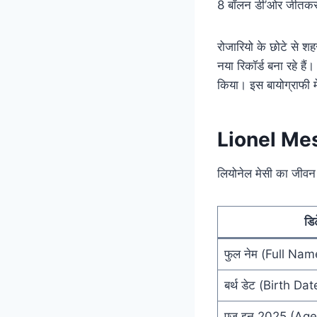
8 बॉलन डी’ओर जीतकर
रोजारियो के छोटे से 
नया रिकॉर्ड बना रहे ह
किया। इस बायोग्राफी मे
Lionel Mes
लियोनेल मेसी का जीवन ट
डि
फुल नेम (Full Nam
बर्थ डेट (Birth Dat
एज इन 2025 (Age