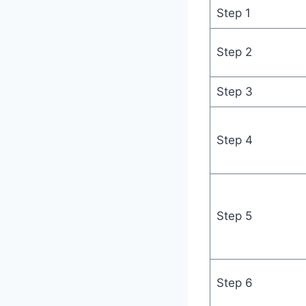
Step 1
Step 2
Step 3
Step 4
Step 5
Step 6