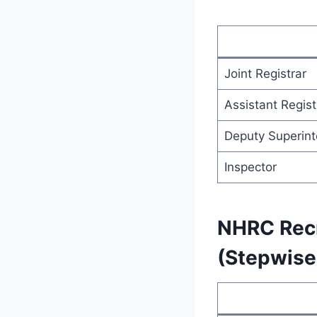
Joint Registrar
Assistant Regist
Deputy Superint
Inspector
NHRC Recr
(Stepwise