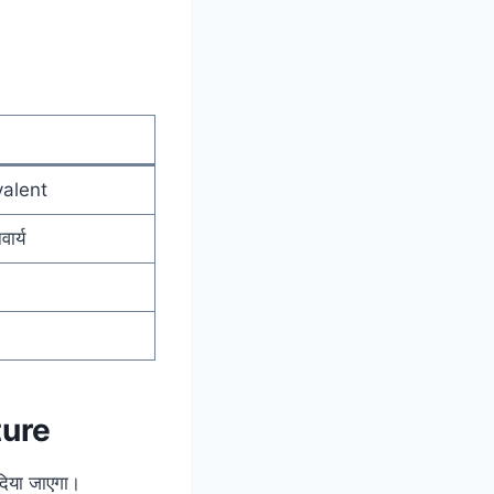
ivalent
ार्य
ture
दिया जाएगा।