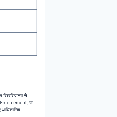
िश्वविद्यालय से
aw Enforcement, या
लिए आधिकारिक