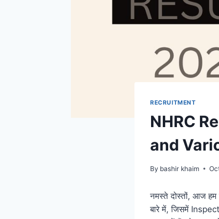
RECRUITMENT
NHRC Rec
and Vari
By
bashir khaim
Oc
नमस्ते दोस्तों, आ
बारे में, जिसमें Insp