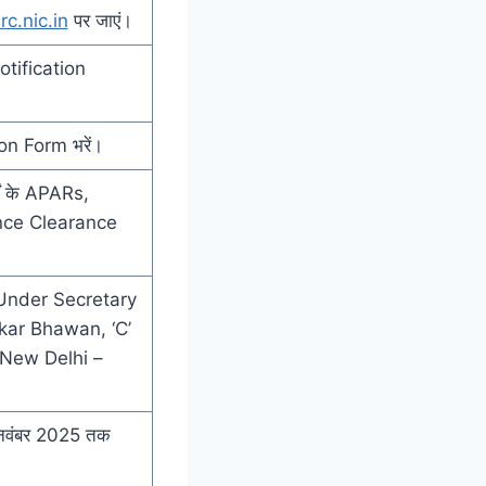
rc.nic.in
पर जाएं।
tification
on Form भरें।
षों के APARs,
ance Clearance
जें: Under Secretary
kar Bhawan, ‘C’
New Delhi –
 नवंबर 2025 तक