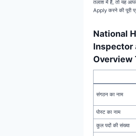
तलाश में हैं, तो यह 
Apply करने की पूरी प्
National 
Inspector
Overview 
संगठन का नाम
पोस्ट का नाम
कुल पदों की संख्या