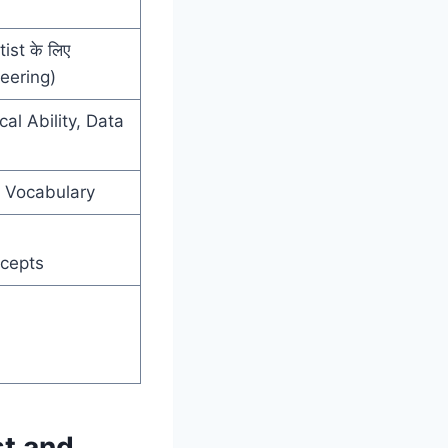
tist के लिए
eering)
al Ability, Data
 Vocabulary
cepts
st and