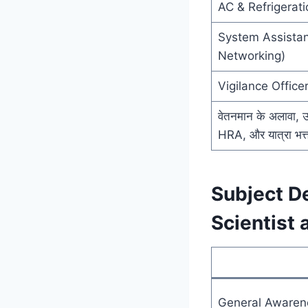
AC & Refrigerati
System Assista
Networking)
Vigilance Office
वेतनमान के अलावा, उम्
HRA, और यात्रा भत्ता
Subject De
Scientist
General Awaren