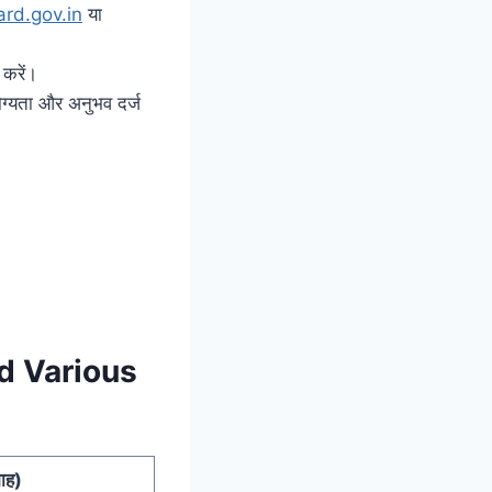
ard.gov.in
या
करें।
ोग्यता और अनुभव दर्ज
nd Various
माह)