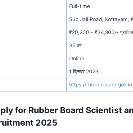
Full-time
Sub Jail Road, Kottayam, 
₹20,200 – ₹34,800/- प्रति म
35 वर्ष
Online
1 दिसंबर 2025
https://rubberboard.gov.in
ply for Rubber Board Scientist a
ruitment 2025