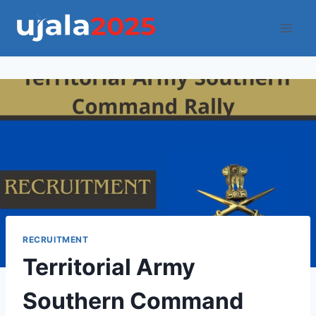
Skip
to
content
RECRUITMENT
Territorial Army
Southern Command