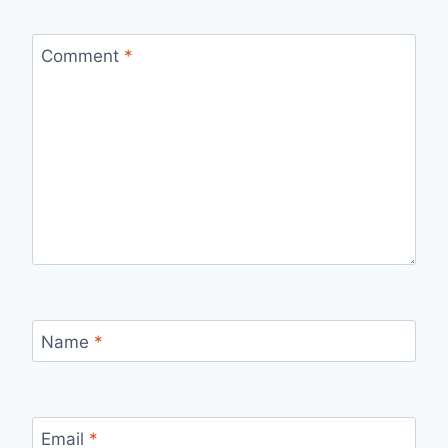
Comment
*
Name
*
Email
*