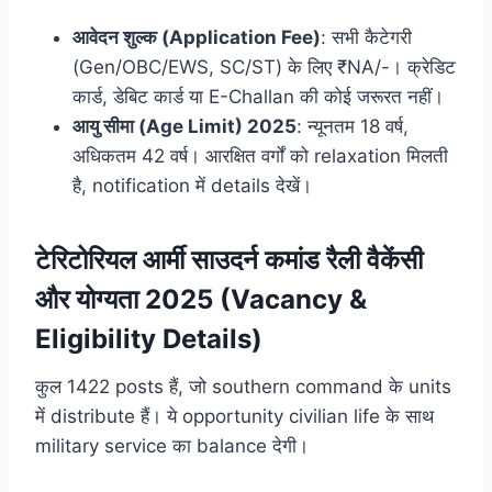
आवेदन शुल्क (Application Fee)
: सभी कैटेगरी
(Gen/OBC/EWS, SC/ST) के लिए ₹NA/-। क्रेडिट
कार्ड, डेबिट कार्ड या E-Challan की कोई जरूरत नहीं।
आयु सीमा (Age Limit) 2025
: न्यूनतम 18 वर्ष,
अधिकतम 42 वर्ष। आरक्षित वर्गों को relaxation मिलती
है, notification में details देखें।
टेरिटोरियल आर्मी साउदर्न कमांड रैली वैकेंसी
और योग्यता 2025 (Vacancy &
Eligibility Details)
कुल 1422 posts हैं, जो southern command के units
में distribute हैं। ये opportunity civilian life के साथ
military service का balance देगी।